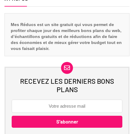
Mes Réducs est un site gratuit qui vous
permet de
profiter chaque jour des meilleurs bons plans du web,
d’échantillons gratuits et de réductions afin de faire
des économies et de mieux gérer votre budget tout en
vous faisait plaisir.
RECEVEZ LES DERNIERS BONS
PLANS