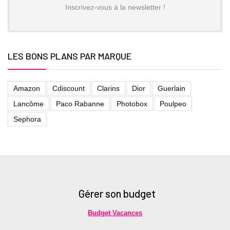
Inscrivez-vous à la newsletter !
LES BONS PLANS PAR MARQUE
Amazon
Cdiscount
Clarins
Dior
Guerlain
Lancôme
Paco Rabanne
Photobox
Poulpeo
Sephora
Gérer son budget
Budget Vacances