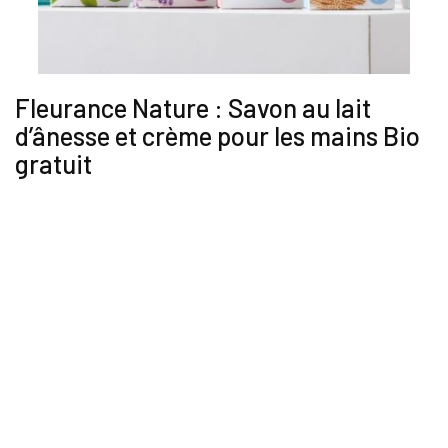
Fleurance Nature : Savon au lait
d’ânesse et crème pour les mains Bio
gratuit