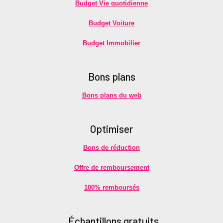
Budget Vie quotidienne
Budget Voiture
Budget Immobilier
Bons plans
Bons plans du web
Optimiser
Bons de réduction
Offre de remboursement
100% remboursés
É
chantillons gratuits