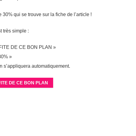
30% qui se trouve sur la fiche de l’article !
t très simple :
ROFITE DE CE BON PLAN »
 30% »
tion s’appliquera automatiquement.
ITE DE CE BON PLAN