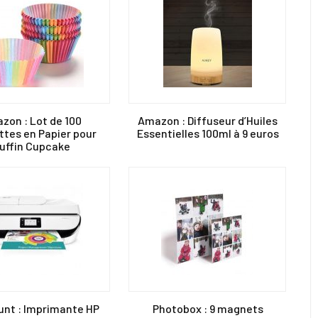
zon : Lot de 100
Amazon : Diffuseur d’Huiles
ttes en Papier pour
Essentielles 100ml à 9 euros
uffin Cupcake
unt : Imprimante HP
Photobox : 9 magnets