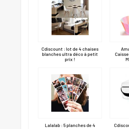
Cdiscount : lot de 4 chaises
Ama
blanches ultra déco à petit
Caisse
prix !
M
Lalalab : 5 planches de 4
Cdisco