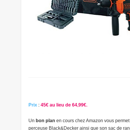
Prix
:
45€ au lieu de 64,99€.
Un
bon plan
en cours chez Amazon vous permet d’
perceuse Black&Decker ainsi que son sac de ra