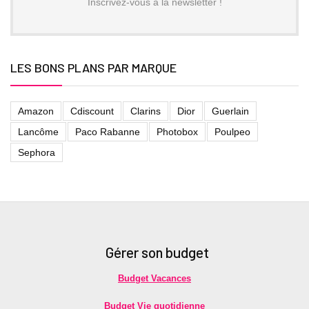
Inscrivez-vous à la newsletter !
LES BONS PLANS PAR MARQUE
Amazon
Cdiscount
Clarins
Dior
Guerlain
Lancôme
Paco Rabanne
Photobox
Poulpeo
Sephora
Gérer son budget
Budget Vacances
Budget Vie quotidienne