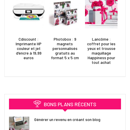
Cdiscount :
Photobox : 9
Lancôme :
Imprimante HP
magnets
coffret pour les
couleur et jet
personnalisés
yeux et trousse
d’encre à 19,99
gratuits au
maquillage
euros
format 5 x 5 cm
Happiness pour
tout achat
BONS PLANS RÉCENTS
Générer un revenu en créant son blog