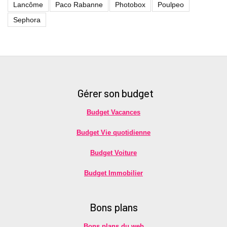
Lancôme
Paco Rabanne
Photobox
Poulpeo
Sephora
Gérer son budget
Budget Vacances
Budget Vie quotidienne
Budget Voiture
Budget Immobilier
Bons plans
Bons plans du web