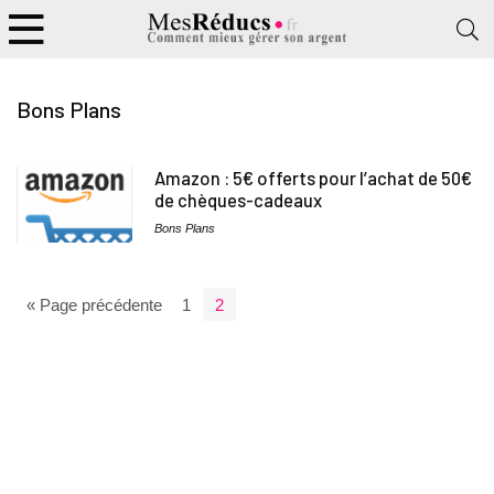
Bons Plans
Amazon : 5€ offerts pour l’achat de 50€
de chèques-cadeaux
Bons Plans
« Page précédente
1
2