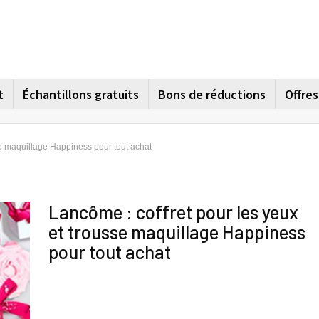
t
Échantillons gratuits
Bons de réductions
Offre
se maquillage Happiness pour tout achat
Lancôme : coffret pour les yeux
et trousse maquillage Happiness
pour tout achat