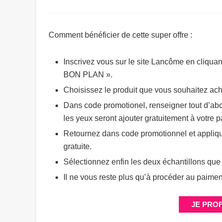
Comment bénéficier de cette super offre :
Inscrivez vous sur le site Lancôme en cliqu
BON PLAN ».
Choisissez le produit que vous souhaitez ache
Dans code promotionel, renseigner tout d’abo
les yeux seront ajouter gratuitement à votre p
Retournez dans code promotionnel et applique
gratuite.
Sélectionnez enfin les deux échantillons que
Il ne vous reste plus qu’à procéder au paimen
JE PROF