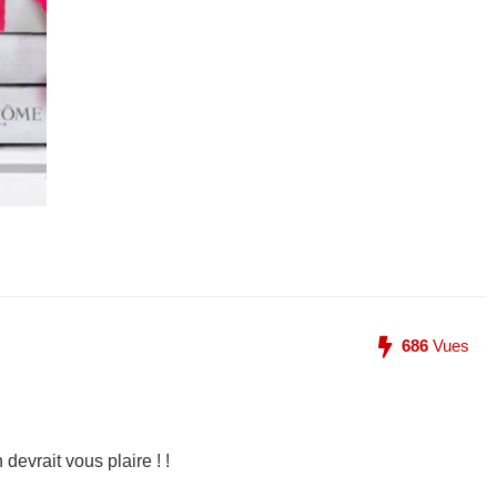
686
Vues
evrait vous plaire ! !