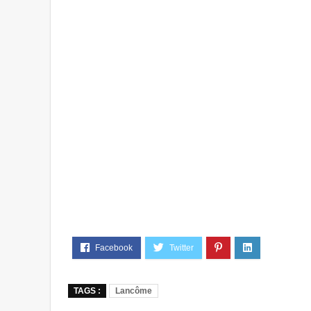
TAGS :
Lancôme