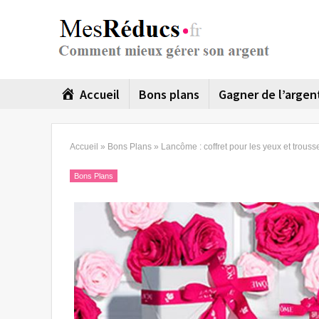
Accueil
Bons plans
Gagner de l’argen
Accueil
»
Bons Plans
»
Lancôme : coffret pour les yeux et trous
Bons Plans