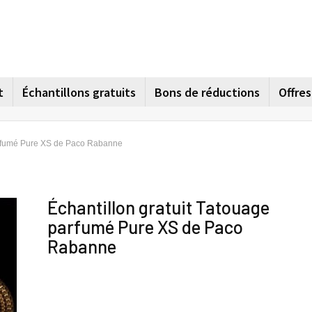
t
Échantillons gratuits
Bons de réductions
Offre
parfumé Pure XS de Paco Rabanne
Échantillon gratuit Tatouage
parfumé Pure XS de Paco
Rabanne