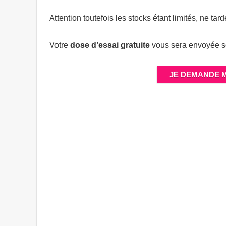
Attention toutefois les stocks étant limités, ne ta
Votre
dose d’essai gratuite
vous sera envoyée s
JE DEMANDE 