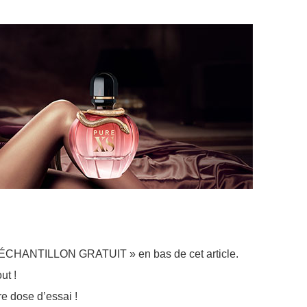
ÉCHANTILLON GRATUIT » en bas de cet article.
ut !
re dose d’essai !