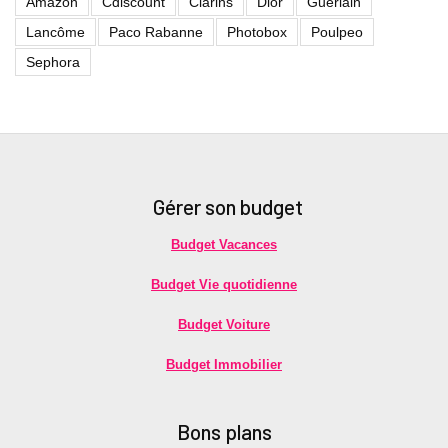
Amazon
Cdiscount
Clarins
Dior
Guerlain
Lancôme
Paco Rabanne
Photobox
Poulpeo
Sephora
Gérer son budget
Budget Vacances
Budget Vie quotidienne
Budget Voiture
Budget Immobilier
Bons plans