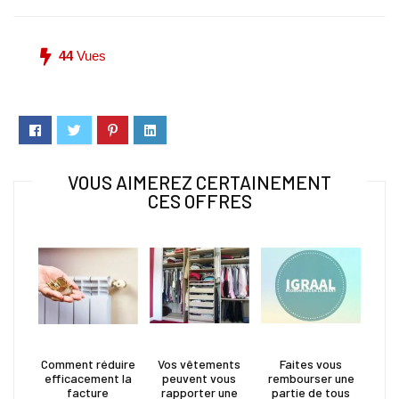
44
Vues
VOUS AIMEREZ CERTAINEMENT
CES OFFRES
Comment réduire
Vos vêtements
Faites vous
efficacement la
peuvent vous
rembourser une
facture
rapporter une
partie de tous